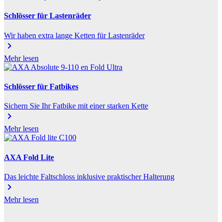
Schlösser für Lastenräder
Wir haben extra lange Ketten für Lastenräder
chevron_right
Mehr lesen
Schlösser für Fatbikes
Sichern Sie Ihr Fatbike mit einer starken Kette
chevron_right
Mehr lesen
AXA Fold Lite
Das leichte Faltschloss inklusive praktischer Halterung
chevron_right
Mehr lesen