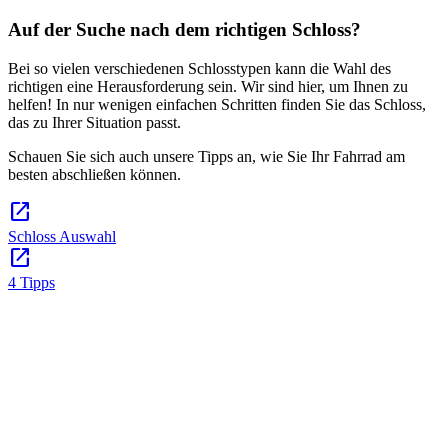
Auf der Suche nach dem richtigen Schloss?
Bei so vielen verschiedenen Schlosstypen kann die Wahl des
richtigen eine Herausforderung sein. Wir sind hier, um Ihnen zu
helfen! In nur wenigen einfachen Schritten finden Sie das Schloss,
das zu Ihrer Situation passt.
Schauen Sie sich auch unsere Tipps an, wie Sie Ihr Fahrrad am
besten abschließen können.
open_in_new
Schloss Auswahl
open_in_new
4 Tipps