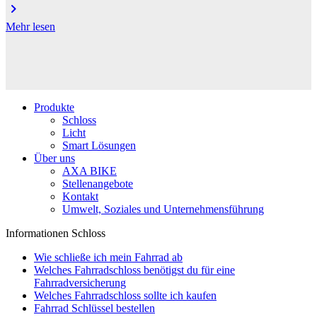
chevron_right
Mehr lesen
Produkte
Schloss
Licht
Smart Lösungen
Über uns
AXA BIKE
Stellenangebote
Kontakt
Umwelt, Soziales und Unternehmensführung
Informationen Schloss
Wie schließe ich mein Fahrrad ab
Welches Fahrradschloss benötigst du für eine
Fahrradversicherung
Welches Fahrradschloss sollte ich kaufen
Fahrrad Schlüssel bestellen