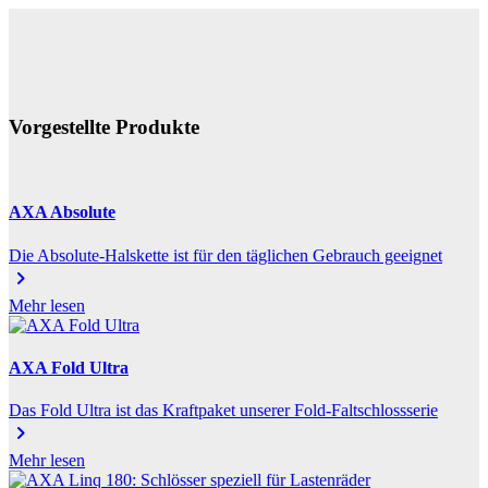
Vorgestellte Produkte
AXA Absolute
Die Absolute-Halskette ist für den täglichen Gebrauch geeignet
chevron_right
Mehr lesen
AXA Fold Ultra
Das Fold Ultra ist das Kraftpaket unserer Fold-Faltschlossserie
chevron_right
Mehr lesen