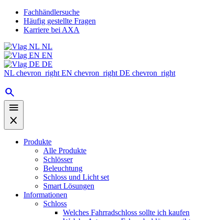
Fachhändlersuche
Häufig gestellte Fragen
Karriere bei AXA
NL
EN
DE
NL
chevron_right
EN
chevron_right
DE
chevron_right
search
menu
close
Produkte
Alle Produkte
Schlösser
Beleuchtung
Schloss und Licht set
Smart Lösungen
Informationen
Schloss
Welches Fahrradschloss sollte ich kaufen