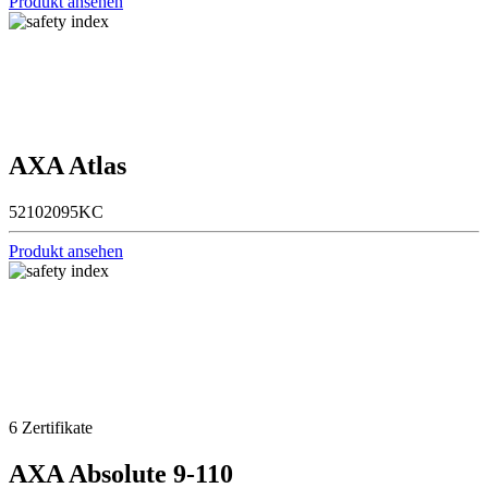
Produkt ansehen
AXA Atlas
52102095KC
Produkt ansehen
6
Zertifikate
AXA Absolute 9-110