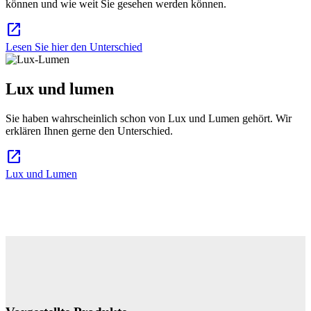
können und wie weit Sie gesehen werden können.
open_in_new
Lesen Sie hier den Unterschied
Lux und lumen
Sie haben wahrscheinlich schon von Lux und Lumen gehört. Wir
erklären Ihnen gerne den Unterschied.
open_in_new
Lux und Lumen