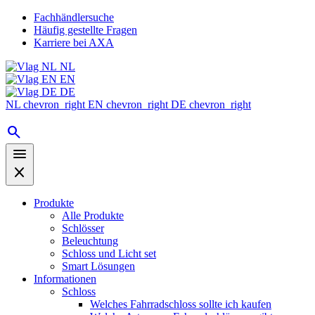
Fachhändlersuche
Häufig gestellte Fragen
Karriere bei AXA
NL
EN
DE
NL
chevron_right
EN
chevron_right
DE
chevron_right
search
menu
close
Produkte
Alle Produkte
Schlösser
Beleuchtung
Schloss und Licht set
Smart Lösungen
Informationen
Schloss
Welches Fahrradschloss sollte ich kaufen